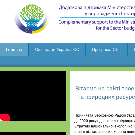
Головна
Співпраця Україна-ЄС
Програма СБП
Вітаємо на сайті прое
та природних ресурс
Прийняття Верховною Радою України
до 2020 року» дозволило підписати
Стратегії національної екологічної
рівні в різних сферах охорони дов