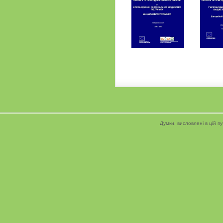
Думки, висловлені в цій пу